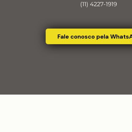
(11) 4227-1919
Fale conosco pela Whats
POLÍTICA DE COOKIES
POLÍTICA DE PRIVACIDADE