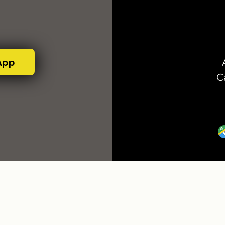
App
C
SOFÁS
MESAS DE JANTAR
CADEIRAS