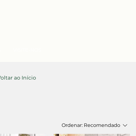
S
VISITE-NOS
oltar ao Início
Ordenar:
Recomendado