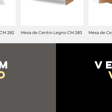
 CM 282
Mesa de Centro Legno CM 283
Mesa de Ce
em
v
o