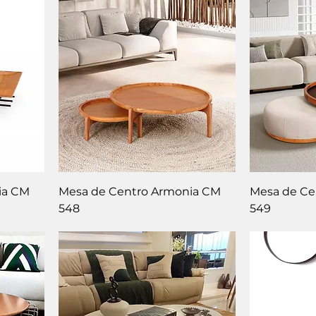
ia CM
Mesa de Centro Armonia CM
Mesa de Ce
548
549