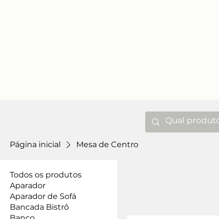
QUEM SOMOS
Página inicial
Mesa de Centro
Todos os produtos
Aparador
Aparador de Sofá
Bancada Bistrô
Banco