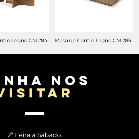
ntro Legno CM 284
Mesa de Centro Legno CM 285
enha nos
visitar
2ª Feira a Sábado: