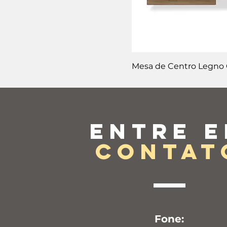
Mesa de Centro Legno
Entre 
contat
Fone: