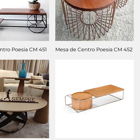
ntro Poesia CM 451
Mesa de Centro Poesia CM 452