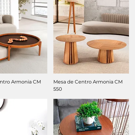
ntro Armonia CM
Mesa de Centro Armonia CM
550