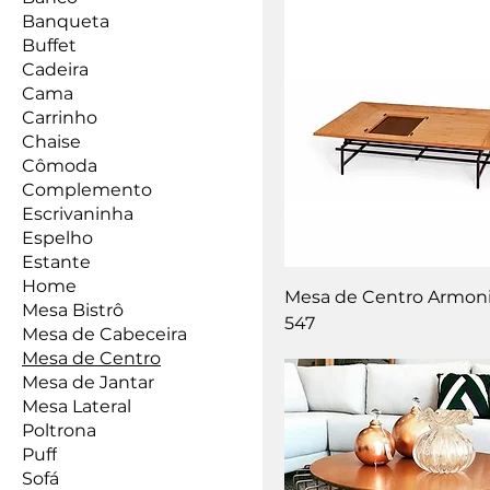
Banqueta
Buffet
Cadeira
Cama
Carrinho
Chaise
Cômoda
Complemento
Escrivaninha
Espelho
Estante
Home
Mesa de Centro Armon
Mesa Bistrô
547
Mesa de Cabeceira
Mesa de Centro
Mesa de Jantar
Mesa Lateral
Poltrona
Puff
Sofá