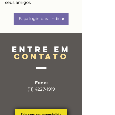
seus amigos
Faça login para indicar
Entre em
contato
Fone:
(11) 4227-1919
Fale com um especialista