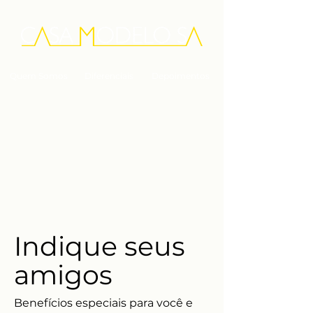
Quem Somos
Diferenciais
Depoimentos
Indique seus
amigos
Benefícios especiais para você e