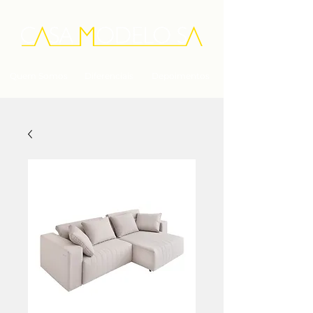
Quem Somos
Diferenciais
Depoimentos