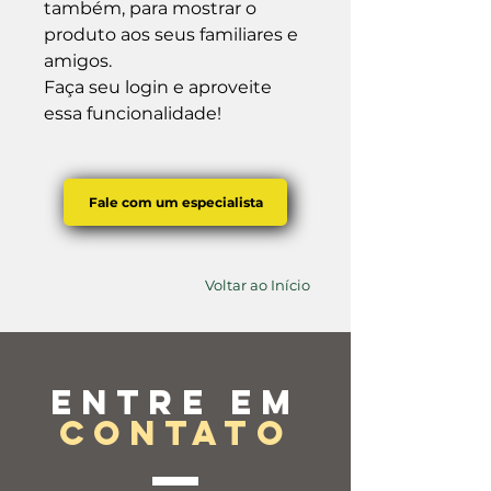
também, para mostrar o 
produto aos seus familiares e 
amigos.

Faça seu login e aproveite 
essa funcionalidade!
Fale com um especialista
Voltar ao Início
Entre em
contato