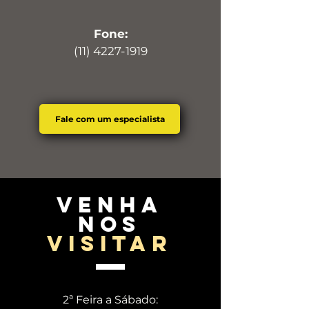
Fone:
(11) 4227-1919
Fale com um especialista
venha
nos
visitar
2ª Feira a Sábado: