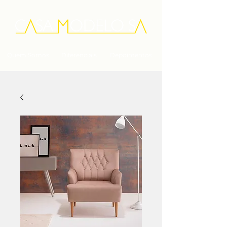
Quem Somos
Diferenciais
Depoimentos