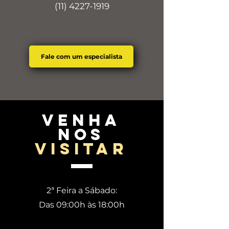
(11) 4227-1919
Fale com um especialista
venha
nos
visitar
2ª Feira a Sábado:
Das 09:00h às 18:00h