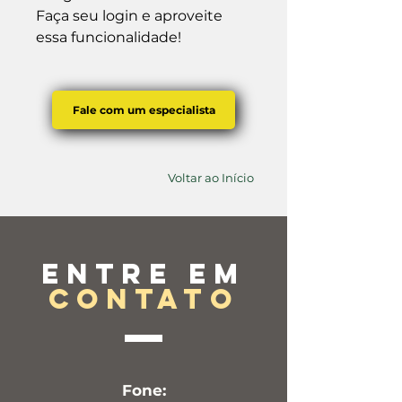
Faça seu login e aproveite 
essa funcionalidade!
Fale com um especialista
Voltar ao Início
Entre em
contato
Fone: