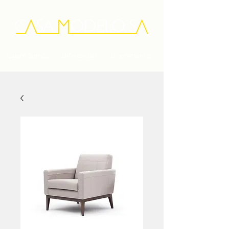
Quem Somos
Diferenciais
Depoimentos