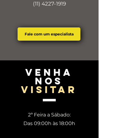
(11) 4227-1919
Fale com um especialista
venha
nos
visitar
2ª Feira a Sábado:
Das 09:00h às 18:00h