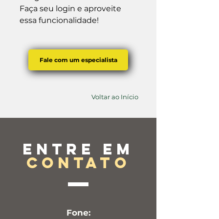
Faça seu login e aproveite 
essa funcionalidade!
Fale com um especialista
Voltar ao Início
Entre em
contato
Fone: