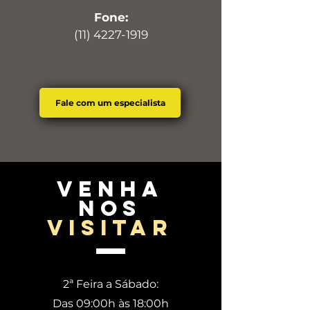
Fone:
(11) 4227-1919
Fale com um especialista
venha
nos
visitar
2ª Feira a Sábado:
Das 09:00h às 18:00h