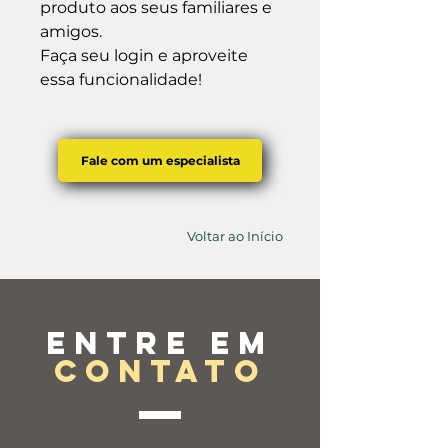
produto aos seus familiares e 
amigos.

Faça seu login e aproveite 
essa funcionalidade!
Fale com um especialista
Voltar ao Início
Entre em
contato