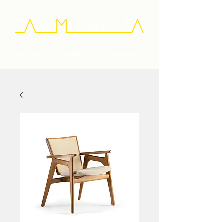
Quem Somos
Diferenciais
Depoimentos