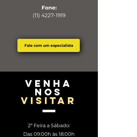
Fone:
(11) 4227-1919
Fale com um especialista
venha
nos
visitar
2ª Feira a Sábado:
Das 09:00h às 18:00h