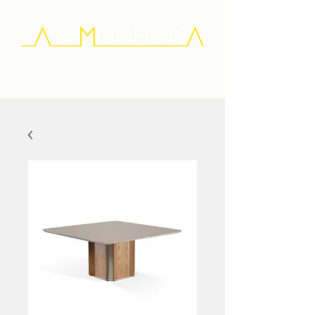
Quem Somos
Diferenciais
Depoimentos