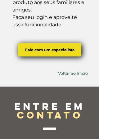
produto aos seus familiares e 
amigos.

Faça seu login e aproveite 
essa funcionalidade!
Fale com um especialista
Voltar ao Início
Entre em
contato