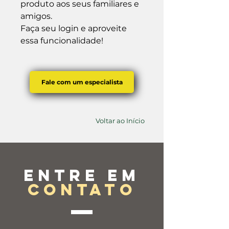
produto aos seus familiares e 
amigos.

Faça seu login e aproveite 
essa funcionalidade!
Fale com um especialista
Voltar ao Início
Entre em
contato