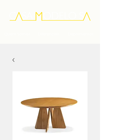
Quem Somos
Diferenciais
Depoimentos