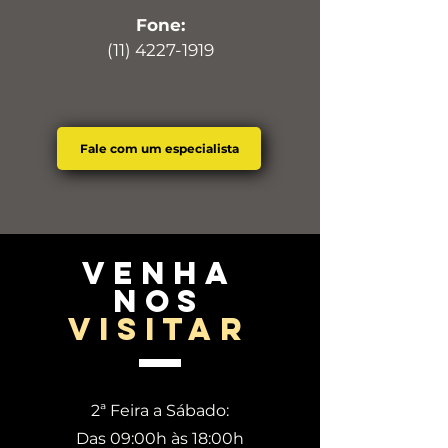
Fone:
(11) 4227-1919
Fale com um especialista
venha
nos
visitar
2ª Feira a Sábado:
Das 09:00h às 18:00h