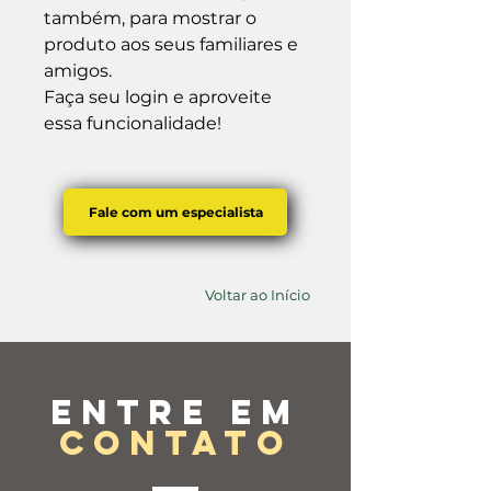
também, para mostrar o 
produto aos seus familiares e 
amigos.

Faça seu login e aproveite 
essa funcionalidade!
Fale com um especialista
Voltar ao Início
Entre em
contato