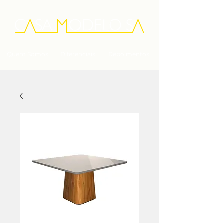
Quem Somos
Diferenciais
Depoimentos