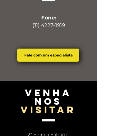
Fone:
(11) 4227-1919
Fale com um especialista
venha
nos
visitar
2ª Feira a Sábado: