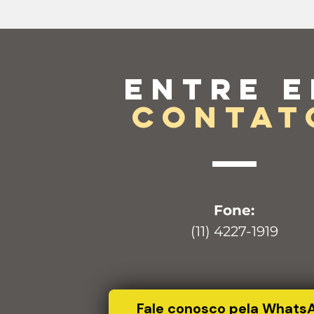
Entre 
contat
Fone:
(11) 4227-1919
Fale conosco pela Whats