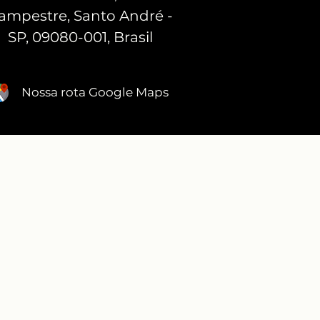
ampestre, Santo André -
SP, 09080-001, Brasil
Nossa rota Google Maps
DEPOIMENTOS
RECONHECIMENTO ABIMAD
ECIMENTO PREFEITURA SANTO ANDRÉ