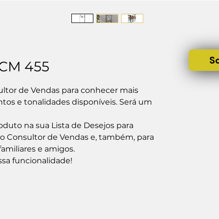
S
 CM 455
ltor de Vendas para conhecer mais 
os e tonalidades disponíveis. Será um 
duto na sua Lista de Desejos para 
 o Consultor de Vendas e, também, para 
amiliares e amigos.

ssa funcionalidade!