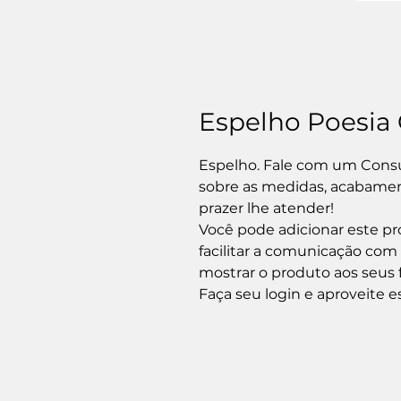
Espelho Poesia
Espelho. Fale com um Consu
sobre as medidas, acabament
prazer lhe atender!

Você pode adicionar este pro
facilitar a comunicação com
mostrar o produto aos seus f
Faça seu login e aproveite e