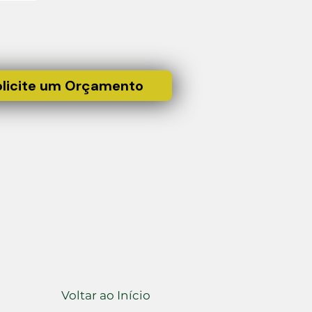
olicite um Orçamento
Voltar ao Início