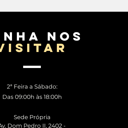
enha nos
visitar
2ª Feira a Sábado:
Das 09:00h às 18:00h
Sede Própria
Av. Dom Pedro II, 2402 -