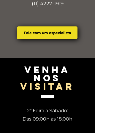
(11) 4227-1919
Fale com um especialista
venha
nos
visitar
2ª Feira a Sábado:
Das 09:00h às 18:00h