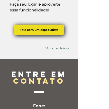
Faça seu login e aproveite 
essa funcionalidade!
Fale com um especialista
Voltar ao Início
Entre em
contato
Fone: