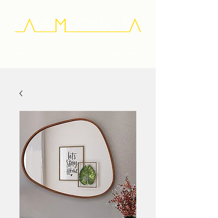
Quem Somos
Diferenciais
Depoimentos