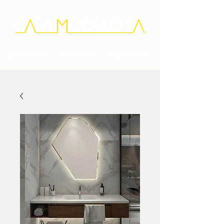
Quem Somos
Diferenciais
Depoimentos