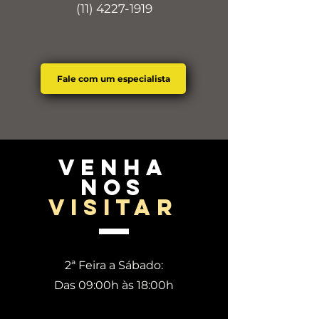
(11) 4227-1919
Fale com um especialista
venha
nos
visitar
2ª Feira a Sábado:
Das 09:00h às 18:00h