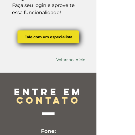
Faça seu login e aproveite 
essa funcionalidade!
Fale com um especialista
Voltar ao Início
Entre em
contato
Fone: