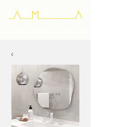
Quem Somos
Diferenciais
Depoimentos