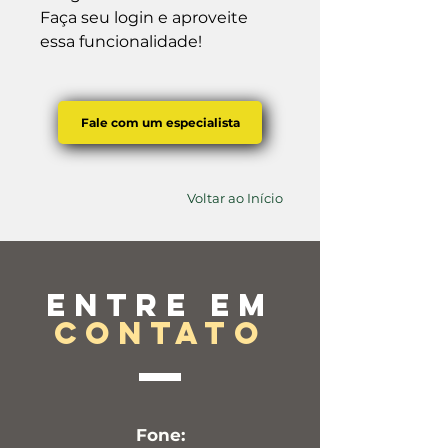
Faça seu login e aproveite 
essa funcionalidade!
Fale com um especialista
Voltar ao Início
Entre em
contato
Fone: