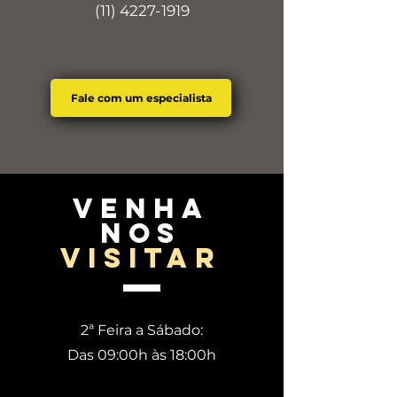
(11) 4227-1919
Fale com um especialista
venha
nos
visitar
2ª Feira a Sábado:
Das 09:00h às 18:00h