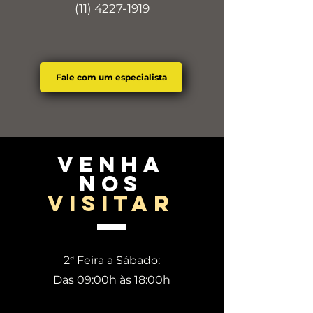
(11) 4227-1919
Fale com um especialista
venha
nos
visitar
2ª Feira a Sábado:
Das 09:00h às 18:00h