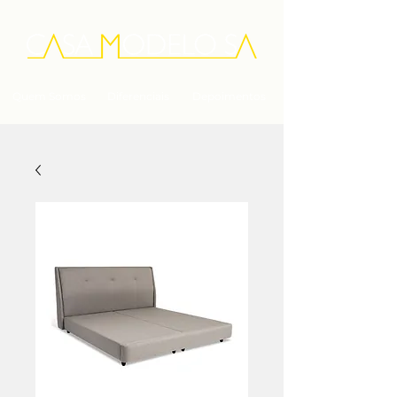
Quem Somos
Diferenciais
Depoimentos