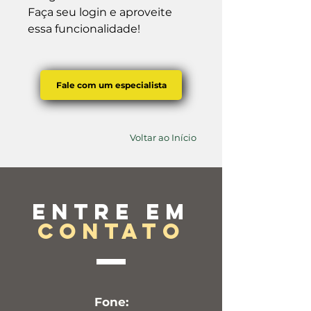
Faça seu login e aproveite 
essa funcionalidade!
Fale com um especialista
Voltar ao Início
Entre em
contato
Fone: