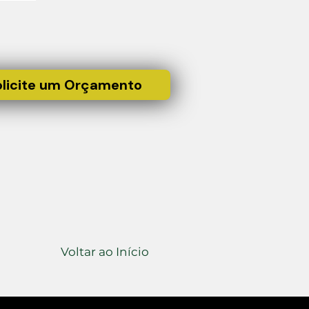
olicite um Orçamento
Voltar ao Início