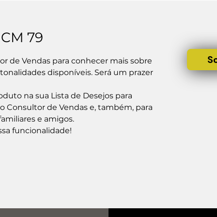
 CM 79
S
r de Vendas para conhecer mais sobre 
onalidades disponíveis. Será um prazer 
duto na sua Lista de Desejos para 
 o Consultor de Vendas e, também, para 
amiliares e amigos.

ssa funcionalidade!