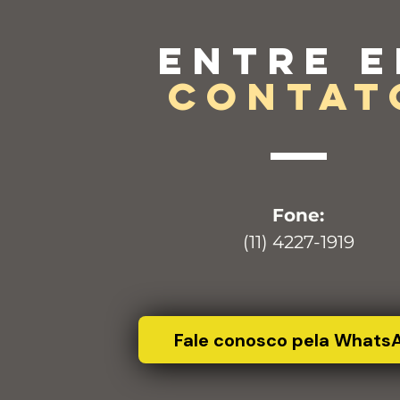
Entre 
contat
Fone:
(11) 4227-1919
Fale conosco pela Whats