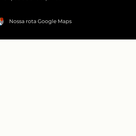
Nossa rota Google Maps
DEPOIMENTOS
RECONHECIMENTO ABIMAD
ECIMENTO PREFEITURA SANTO ANDRÉ