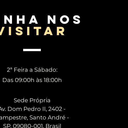
enha nos
visitar
2ª Feira a Sábado:
Das 09:00h às 18:00h
Sede Própria
Av. Dom Pedro II, 2402 -
ampestre, Santo André -
SP, 09080-001, Brasil