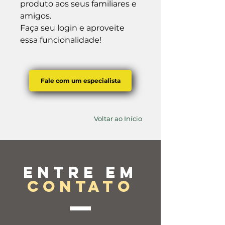
produto aos seus familiares e 
amigos.

Faça seu login e aproveite 
essa funcionalidade!
Fale com um especialista
Voltar ao Início
Entre em
contato