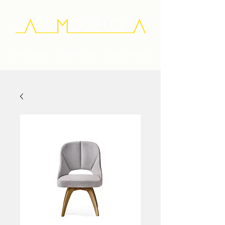
Quem Somos
Diferenciais
Depoimentos