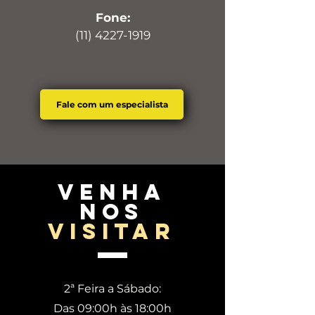
Fone:
(11) 4227-1919
Fale com um especialista
venha
nos
visitar
2ª Feira a Sábado:
Das 09:00h às 18:00h