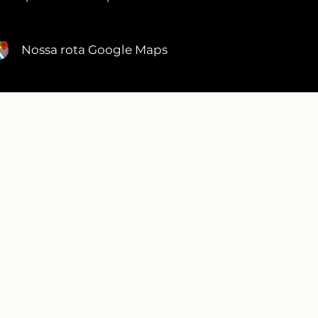
Nossa rota Google Maps
DEPOIMENTOS
RECONHECIMENTO ABIMAD
ECIMENTO PREFEITURA SANTO ANDRÉ