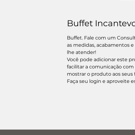
Buffet Incantev
Buffet. Fale com um Consult
as medidas, acabamentos e t
lhe atender!

Você pode adicionar este pro
facilitar a comunicação com
mostrar o produto aos seus f
Faça seu login e aproveite e