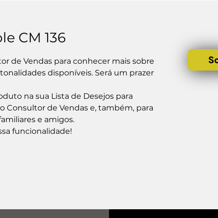
ole CM 136
S
or de Vendas para conhecer mais sobre 
onalidades disponíveis. Será um prazer 
duto na sua Lista de Desejos para 
 o Consultor de Vendas e, também, para 
amiliares e amigos.

ssa funcionalidade!