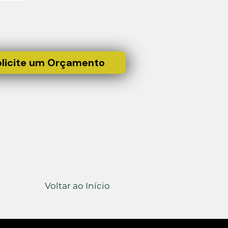
olicite um Orçamento
Voltar ao Início