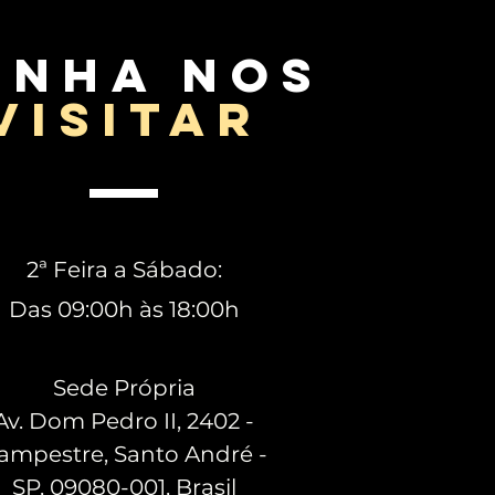
enha nos
visitar
2ª Feira a Sábado:
Das 09:00h às 18:00h
Sede Própria
Av. Dom Pedro II, 2402 -
ampestre, Santo André -
SP, 09080-001, Brasil