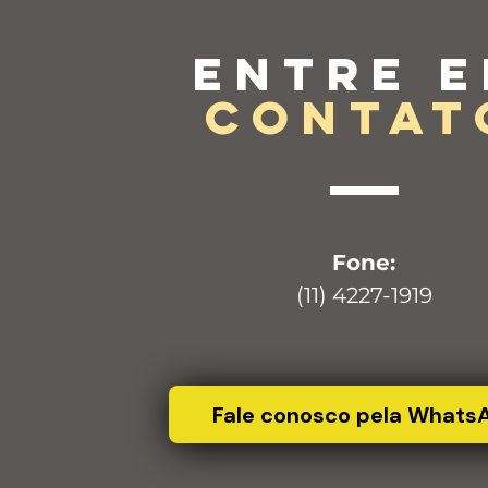
Entre 
contat
Fone:
(11) 4227-1919
Fale conosco pela Whats