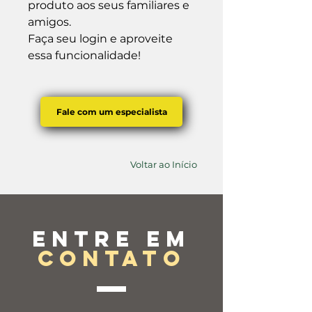
produto aos seus familiares e 
amigos.

Faça seu login e aproveite 
essa funcionalidade!
Fale com um especialista
Voltar ao Início
Entre em
contato