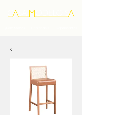
Quem Somos
Diferenciais
Depoimentos