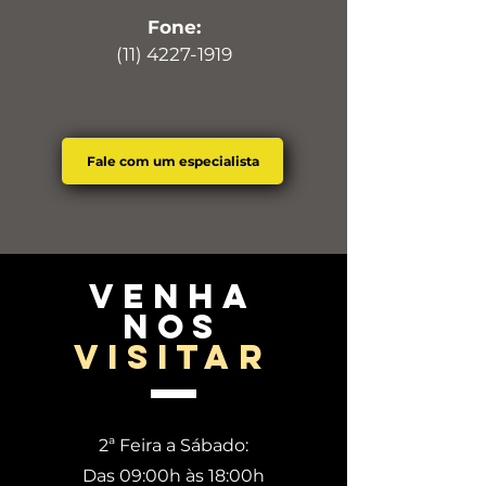
Fone:
(11) 4227-1919
Fale com um especialista
venha
nos
visitar
2ª Feira a Sábado:
Das 09:00h às 18:00h