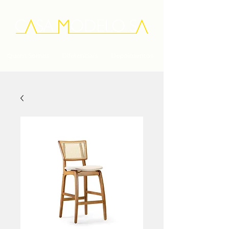
Quem Somos
Diferenciais
Depoimentos