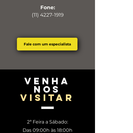
Fone:
(11) 4227-1919
Fale com um especialista
venha
nos
visitar
2ª Feira a Sábado:
Das 09:00h às 18:00h