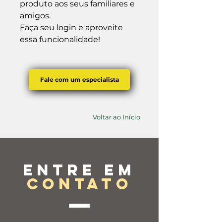
produto aos seus familiares e 
amigos.

Faça seu login e aproveite 
essa funcionalidade!
Fale com um especialista
Voltar ao Início
Entre em
contato