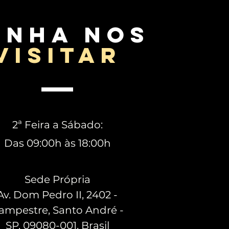
enha nos
visitar
2ª Feira a Sábado:
Das 09:00h às 18:00h
Sede Própria
Av. Dom Pedro II, 2402 -
ampestre, Santo André -
SP, 09080-001, Brasil