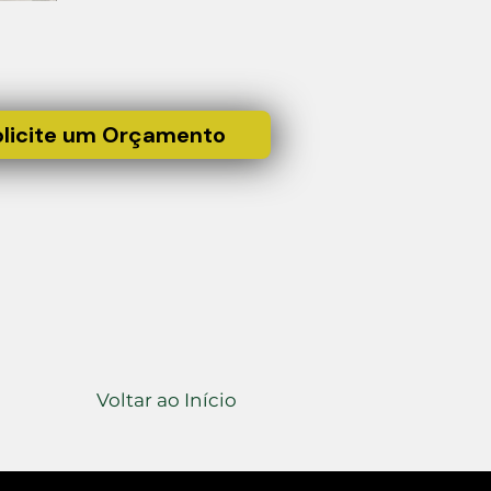
olicite um Orçamento
Voltar ao Início