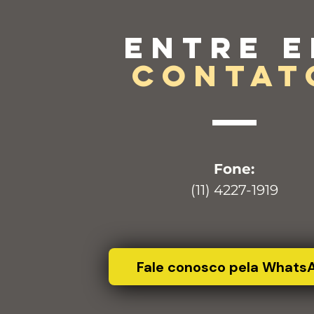
Entre 
contat
Fone:
(11) 4227-1919
Fale conosco pela Whats