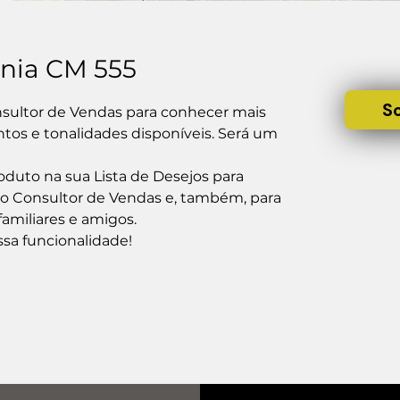
nia CM 555
S
ultor de Vendas para conhecer mais 
os e tonalidades disponíveis. Será um 
duto na sua Lista de Desejos para 
 o Consultor de Vendas e, também, para 
amiliares e amigos.

ssa funcionalidade!