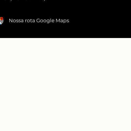
Nossa rota Google Maps
DEPOIMENTOS
RECONHECIMENTO ABIMAD
ECIMENTO PREFEITURA SANTO ANDRÉ