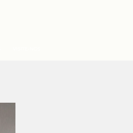
S
VISITE-NOS