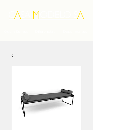
Quem Somos
Diferenciais
Depoimentos