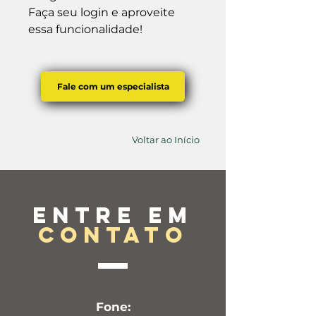
Faça seu login e aproveite 
essa funcionalidade!
Fale com um especialista
Voltar ao Início
Entre em
contato
Fone: