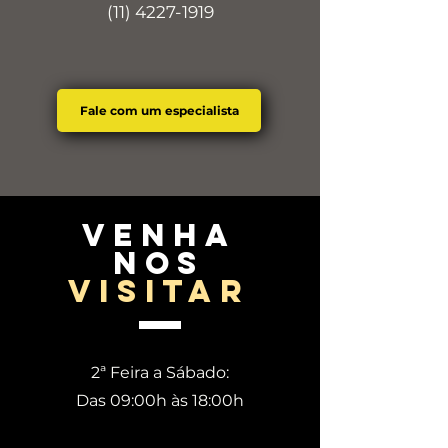
(11) 4227-1919
Fale com um especialista
venha
nos
visitar
2ª Feira a Sábado:
Das 09:00h às 18:00h