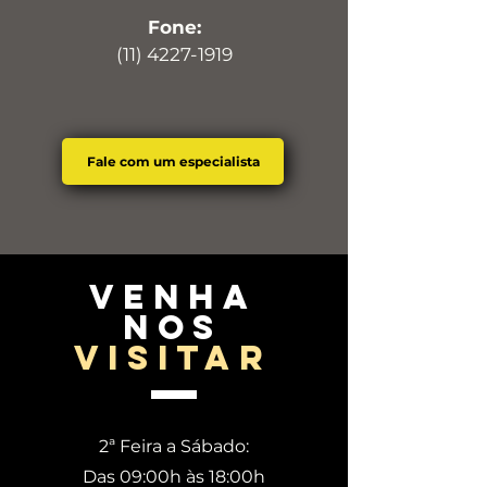
Fone:
(11) 4227-1919
Fale com um especialista
venha
nos
visitar
2ª Feira a Sábado:
Das 09:00h às 18:00h