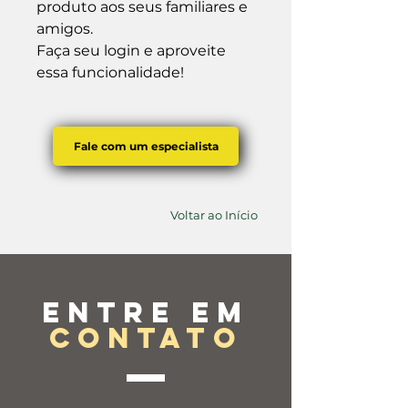
produto aos seus familiares e 
amigos.

Faça seu login e aproveite 
essa funcionalidade!
Fale com um especialista
Voltar ao Início
Entre em
contato