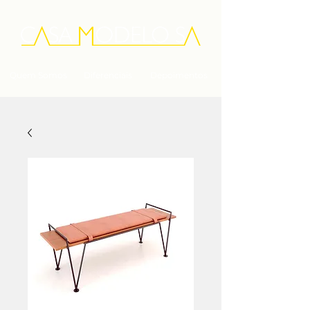
Quem Somos
Diferenciais
Depoimentos