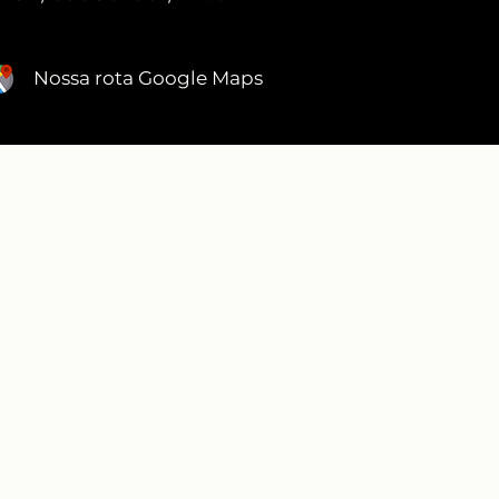
Nossa rota Google Maps
DEPOIMENTOS
RECONHECIMENTO ABIMAD
ECIMENTO PREFEITURA SANTO ANDRÉ