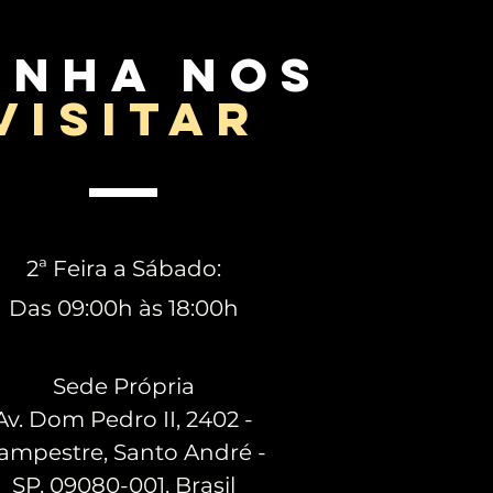
enha nos
visitar
2ª Feira a Sábado:
Das 09:00h às 18:00h
Sede Própria
Av. Dom Pedro II, 2402 -
ampestre, Santo André -
SP, 09080-001, Brasil