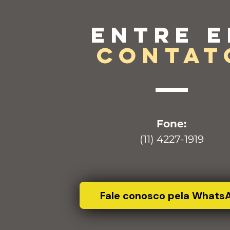
Entre 
contat
Fone:
(11) 4227-1919
Fale conosco pela Whats