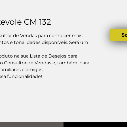
evole CM 132
S
ultor de Vendas para conhecer mais 
os e tonalidades disponíveis. Será um 
duto na sua Lista de Desejos para 
 o Consultor de Vendas e, também, para 
amiliares e amigos.

ssa funcionalidade!