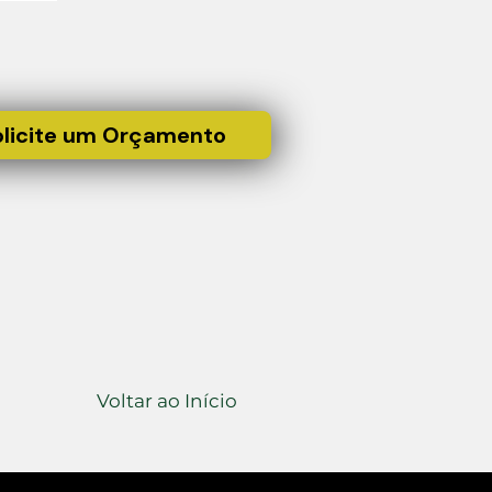
olicite um Orçamento
Voltar ao Início