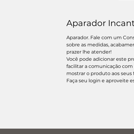
Aparador Incant
Aparador. Fale com um Cons
sobre as medidas, acabament
prazer lhe atender!

Você pode adicionar este pro
facilitar a comunicação com
mostrar o produto aos seus f
Faça seu login e aproveite e