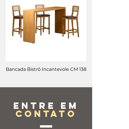
Bancada Bistrô Incantevole CM 138
Entre em
contato