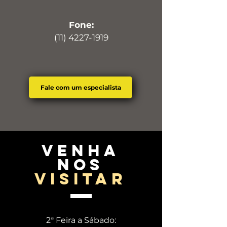
Fone:
(11) 4227-1919
Fale com um especialista
venha
nos
visitar
2ª Feira a Sábado: